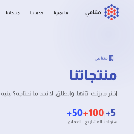
متنامي
ما يميزنا
خدماتنا
منتجاتنا
متنامي
منتجاتنا
اختر ميزتك. ثبّتها. وانطلق. لا تجد ما تحتاجه؟ نبني
50+
100+
5+
سنوات
المشاريع
العملاء