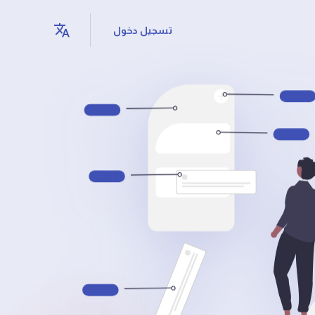
تسجيل دخول