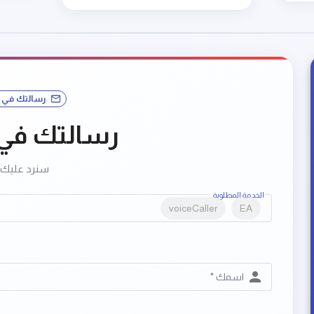
رسالتك في 
رسالتك في 
سنرد عليك قر
الخدمة المطلوبة
voiceCaller
EA
اسمك *