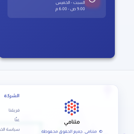
السبت - الخميس
9:00 ص - 6:00 م
الشركة
فريقنا
عنّا
متنامي
سياسة الخ
© متنامي. جميع الحقوق محفوظة