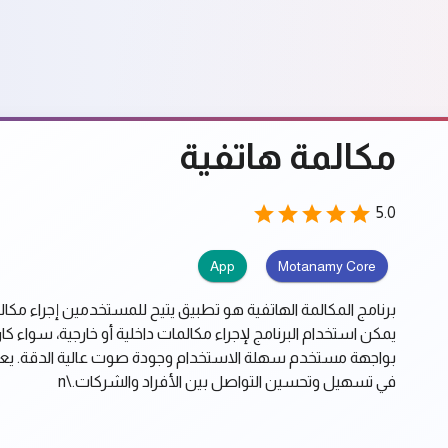
مكالمة هاتفية
5.0
App
Motanamy Core
برنامج المكالمة الهاتفية هو تطبيق يتيح للمستخدمين إجراء مكا
يمكن استخدام البرنامج لإجراء مكالمات داخلية أو خارجية، سواء كا
بواجهة مستخدم سهلة الاستخدام وجودة صوت عالية الدقة. يعتبر 
في تسهيل وتحسين التواصل بين الأفراد والشركات.\n