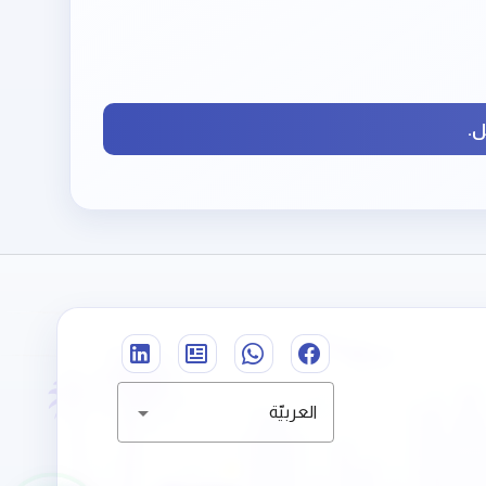
.
العربيّة