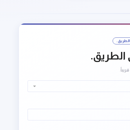
الطريق.
الطريق.
يباً.