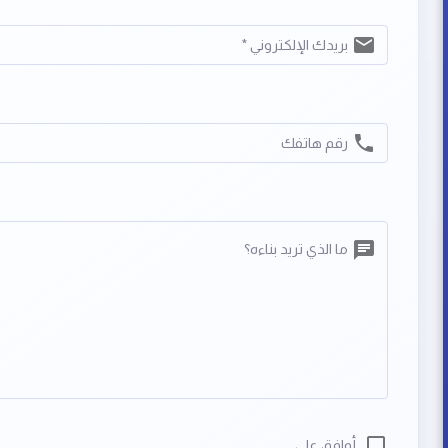
بريدك الإلكتروني *
رقم هاتفك
ما الذي تريد بناءه؟
أوافق على