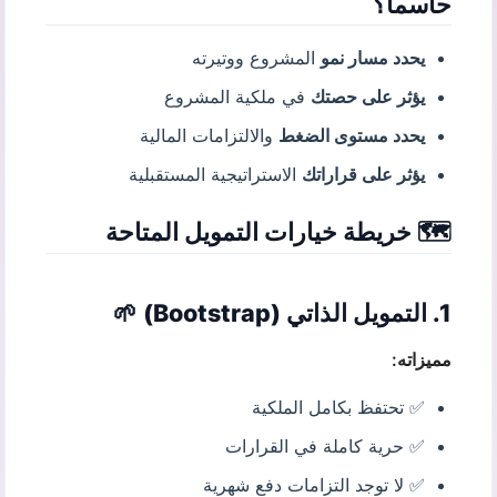
حاسماً؟
يحدد مسار نمو
المشروع ووتيرته
يؤثر على حصتك
في ملكية المشروع
يحدد مستوى الضغط
والالتزامات المالية
يؤثر على قراراتك
الاستراتيجية المستقبلية
🗺️ خريطة خيارات التمويل المتاحة
1. التمويل الذاتي (Bootstrap) 🌱
مميزاته:
✅ تحتفظ بكامل الملكية
✅ حرية كاملة في القرارات
✅ لا توجد التزامات دفع شهرية