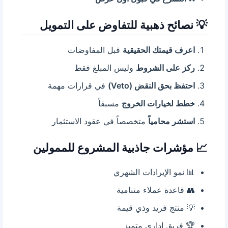
💡 نصائح ذهبية للتفاوض على التمويل
اعرف قيمتك الحقيقية
قبل المفاوضات
ركز على الشروط
وليس المبلغ فقط
احتفظ بحق النقض (Veto)
في قرارات مهمة
خطط لخيارات الخروج
مسبقاً
استشر محامياً
متخصصاً في عقود الاستثمار
📈 مؤشرات جاذبية المشروع للممولين
📊 نمو الإيرادات الشهري
👥 قاعدة عملاء متنامية
💡 منتج فريد وذي قيمة
🏆 فريق إداري متميز