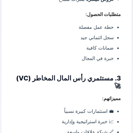
متطلبات الحصول:
خطة عمل مفصلة
سجل ائتماني جيد
ضمانات كافية
خبرة في المجال
3. مستثمري رأس المال المخاطر (VC)
🚀
مميزاتهم:
💼 استثمارات كبيرة نسبياً
📈 خبرة استراتيجية وإدارية
🔗 شبكة علاقات واسعة