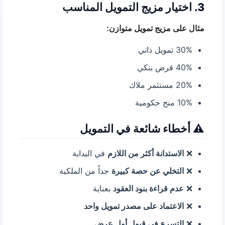
3. اختيار مزيج التمويل المناسب
مثال على مزيج تمويل متوازن:
30% تمويل ذاتي
40% قرض بنكي
20% مستثمر ملاك
10% منح حكومية
⚠️ أخطاء شائعة في التمويل
❌
الاستدانة أكثر من اللازم
في البداية
❌
التخلي عن حصة كبيرة
جداً من الملكية
❌
عدم قراءة بنود العقود
بعناية
❌
الاعتماد على مصدر تمويل واحد
❌
التسرع في قبول أول عرض