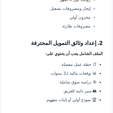
إيجار ومصروفات تشغيل
مخزون أولي
مصروفات طارئة
2. إعداد وثائق التمويل المحترفة
الملف الشامل يجب أن يحتوي على:
📑 خطة عمل مفصلة
📊 توقعات مالية لـ3 سنوات
🎯 دراسة سوق شاملة
👥 سير ذاتية للفريق
🏆 نموذج أولي أو إثبات مفهوم