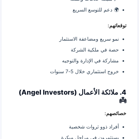
🌍 دعم للتوسع السريع
توقعاتهم:
نمو سريع ومضاعفة الاستثمار
حصة في ملكية الشركة
مشاركة في الإدارة والتوجيه
خروج استثماري خلال 5-7 سنوات
4. ملائكة الأعمال (Angel Investors)
👼
خصائصهم:
أفراد ذوو ثروات شخصية
يستثمرون في مراحل مبكرة