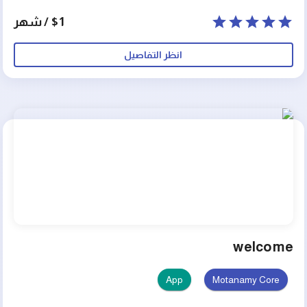
$1 / شهر
انظر التفاصيل
welcome
App
Motanamy Core