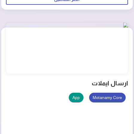
نطاق واسع في مجالات مثل الأعمال والموضة والصحة
والتقنية وغيرها.
ارسال ايملات
App
Motanamy Core