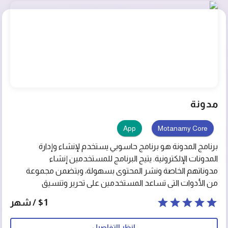
مدونة
App
Motanamy Core
برنامج المدونة هو برنامج حاسوبي يستخدم لإنشاء وإدارة
المدونات الإلكترونية. يتيح البرنامج للمستخدمين إنشاء
مدوناتهم الخاصة ونشر المحتوى بسهولة، ويتضمن مجموعة
من الأدوات التي تساعد المستخدمين على تحرير وتنسيق
المحتوى وإضافة الصور والفيديوهات والروابط وغيرها من
$1 / شهر
المحتويات المتعلقة بالموضوع المدون عنه. يعد برنامج المدونة
أداة مفيدة لإنشاء وإدارة المدونات الإلكترونية، ويستخدم على
انظر التفاصيل