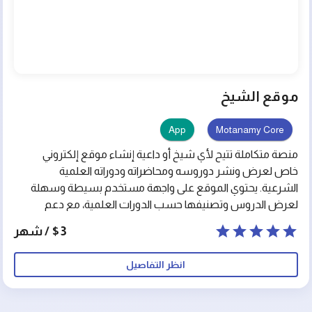
موقع الشيخ
App
Motanamy Core
منصة متكاملة تتيح لأي شيخ أو داعية إنشاء موقع إلكتروني
خاص لعرض ونشر دوروسه ومحاضراته ودوراته العلمية
الشرعية. يحتوي الموقع على واجهة مستخدم بسيطة وسهلة
لعرض الدروس وتصنيفها حسب الدورات العلمية، مع دعم
روابط البث والمواد الصوتية والمرئية عبر تيليجرام ويوتيوب.
$3 / شهر
انظر التفاصيل