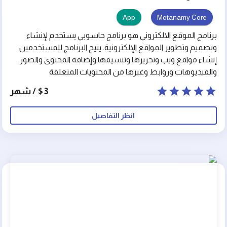
App
Motanamy Core
برنامج الموقع الالكتروني هو برنامج حاسوبي يستخدم لإنشاء
وتصميم وتطوير المواقع الإلكترونية. يتيح البرنامج للمستخدمين
إنشاء مواقع ويب وتحريرها وتنسيقها وإضافة المحتوى والصور
والفيديوهات وروابط وغيرها من المحتويات المتعلقة
بالموضوع المعالج. يحتوي البرنامج على مجموعة من الأدوات
$3 / شهر
التي تساعد المستخدمين على تصميم وتنسيق وتحرير المواقع
الإلكترونية بشكل سهل وسلس. يعد برنامج الموقع
انظر التفاصيل
الالكتروني أداة مفيدة لإنشاء وتصميم وتطوير المواقع
الإلكترونية، ويستخدم في المؤسسات والشركات والأفراد
لإنشاء مواقع ويب جذابة وسهلة الاستخدام.