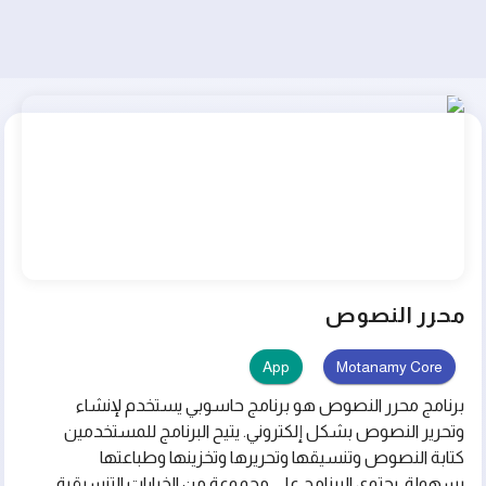
محرر النصوص
App
Motanamy Core
برنامج محرر النصوص هو برنامج حاسوبي يستخدم لإنشاء
وتحرير النصوص بشكل إلكتروني. يتيح البرنامج للمستخدمين
كتابة النصوص وتنسيقها وتحريرها وتخزينها وطباعتها
بسهولة. يحتوي البرنامج على مجموعة من الخيارات التنسيقية