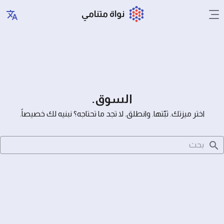
نواة متنامي
السوق.
اختر ميزتك. ثبّتها. وانطلق. لا تجد ما تحتاجه؟ نبنيه لك خصيصاً.