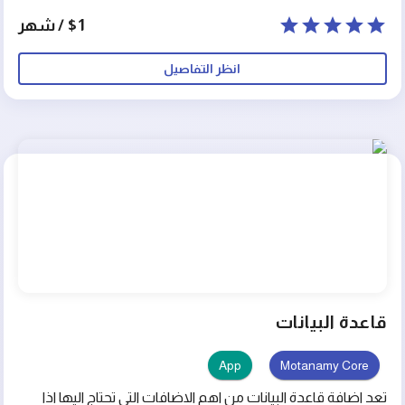
توفير بيئة آمنة ومحمية للمستخدمين للتحدث والتفاعل مع
$1 / شهر
بعضهم البعض.
انظر التفاصيل
قاعدة البيانات
App
Motanamy Core
تعد اضافة قاعدة البيانات من اهم الاضافات التى تحتاج اليها اذا