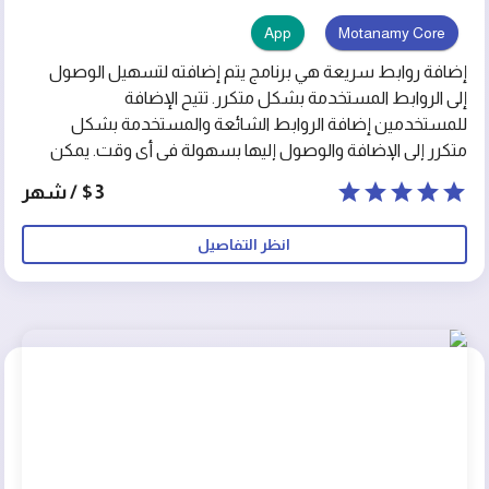
App
Motanamy Core
إضافة روابط سريعة هي برنامج يتم إضافته لتسهيل الوصول
إلى الروابط المستخدمة بشكل متكرر. تتيح الإضافة
للمستخدمين إضافة الروابط الشائعة والمستخدمة بشكل
متكرر إلى الإضافة والوصول إليها بسهولة في أي وقت. يمكن
للمستخدمين إضافة روابط إلى المواقع الإلكترونية أو البرامج أو
$3 / شهر
الخدمات التي يستخدمونها بشكل متكرر، مما يزيد من الإنتاجية
ويوفر وقتًا في الوصول إلى هذه الروابط. يعد إضافة روابط
انظر التفاصيل
سريعة أداة مفيدة لتسهيل الوصول إلى الروابط المستخدمة
بشكل متكرر وزيادة الإنتاجية في استخدام الإنترنت.