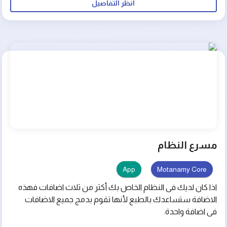
انظر التفاصيل
مفيدة لتوثيق وثائق APIs وتحسين فهمها واستخدامها بشكل
فعال، ويستخدم في تطوير البرمجيات وتدريس برمجة الحوسبة
وغيرها من المجالات ذات الصلة.
مسرع النظام
App
Motanamy Core
اذا كان لديك فى النظام الخاص بك أكثر من ثلاث اضافات فهذه
الاضافة ستساعدك بالطبع لأنها تقوم بدمج جميع الاضافات
فى اضافة واحدة.