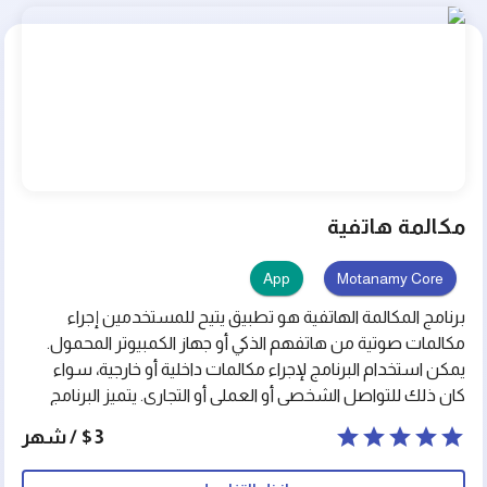
مفيدة لجمع المعلومات وتسهيل التواصل مع الزوار والعملاء.
مكالمة هاتفية
App
Motanamy Core
برنامج المكالمة الهاتفية هو تطبيق يتيح للمستخدمين إجراء
مكالمات صوتية من هاتفهم الذكي أو جهاز الكمبيوتر المحمول.
يمكن استخدام البرنامج لإجراء مكالمات داخلية أو خارجية، سواء
كان ذلك للتواصل الشخصي أو العملي أو التجاري. يتميز البرنامج
بواجهة مستخدم سهلة الاستخدام وجودة صوت عالية الدقة.
$3 / شهر
يعتبر برنامج المكالمة الهاتفية أحد أهم التطبيقات التي تساعد
في تسهيل وتحسين التواصل بين الأفراد والشركات.\n