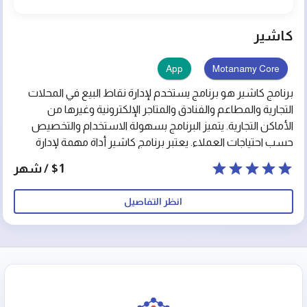
كاشير
App
Motanamy Core
برنامج كاشير هو برنامج يستخدم لإدارة نقاط البيع في المحلات
التجارية والمطاعم والفنادق والمتاجر الإلكترونية وغيرها من
الأماكن التجارية. يتميز البرنامج بسهولة الاستخدام والتخصيص
حسب احتياجات العملاء. يعتبر برنامج كاشير أداة مهمة لإدارة
العمليات التجارية بكفاءة وتحسين تجربة العملاء، كما يمكنه
$1 / شهر
تحقيق توفير الوقت والجهد والمال لأصحاب الأعمال.
انظر التفاصيل