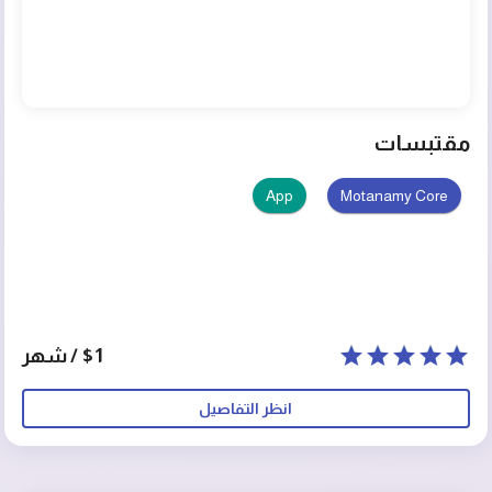
مقتبسات
App
Motanamy Core
$1 / شهر
انظر التفاصيل