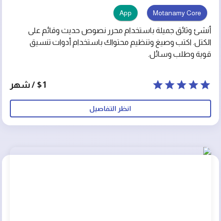
App
Motanamy Core
أنشئ وثائق جميلة باستخدام محرر نصوص حديث وقائم على
الكتل. اكتب وصيغ وتنظيم محتواك باستخدام أدوات تنسيق
قوية وطلب وسائل.
$1 / شهر
انظر التفاصيل