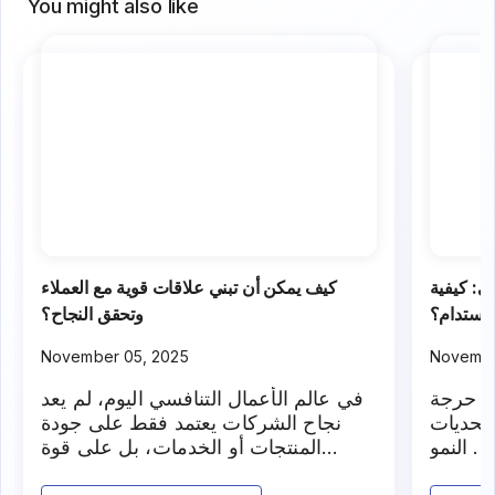
You might also like
ئ: كيفية
كيف يمكن أن تبني علاقات قوية مع العملاء
 مستدام؟
وتحقق النجاح؟
November 05, 2025
Novembe
ة حرجة
في عالم الأعمال التنافسي اليوم، لم يعد
 تحديات
نجاح الشركات يعتمد فقط على جودة
. النمو
المنتجات أو الخدمات، بل على قوة
إيرادات
العلاقات مع العملاء. فالعلاقات القوية مع