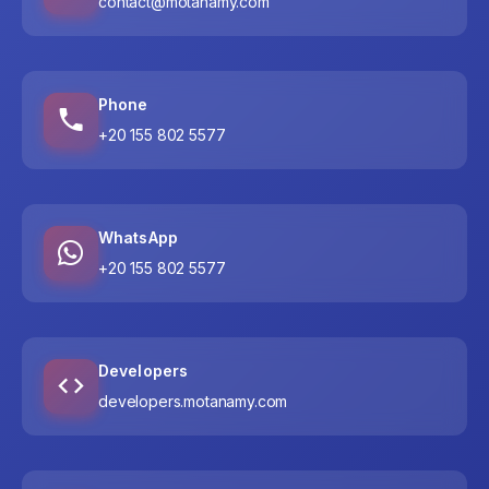
contact@motanamy.com
Phone
+20 155 802 5577
WhatsApp
+20 155 802 5577
Developers
developers.motanamy.com