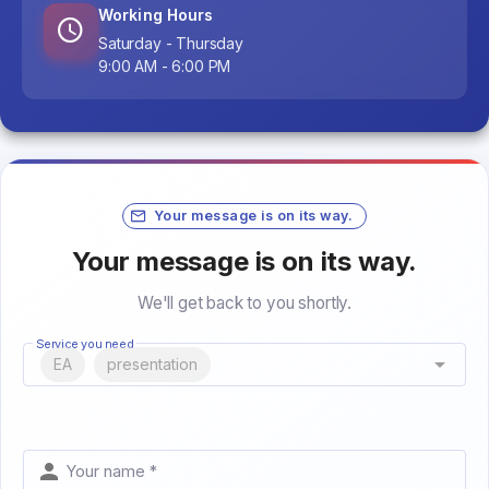
Working Hours
Saturday - Thursday
9:00 AM - 6:00 PM
Your message is on its way.
Your message is on its way.
We'll get back to you shortly.
Service you need
EA
presentation
Your name *