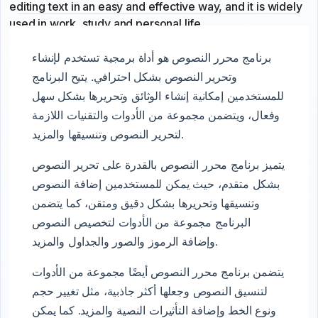
editing text in an easy and effective way, and it is widely
used in work, study and personal life.
برنامج محرر النصوص هو أداة برمجية تستخدم لإنشاء
وتحرير النصوص بشكل احترافي. يتيح البرنامج
للمستخدمين إمكانية إنشاء الوثائق وتحريرها بشكل سهل
وفعال، ويتضمن مجموعة من الأدوات والتقنيات اللازمة
لتحرير النصوص وتنسيقها والمزيد.
يتميز برنامج محرر النصوص بالقدرة على تحرير النصوص
بشكل متقدم، حيث يمكن للمستخدمين إضافة النصوص
وتنسيقها وتحريرها بشكل دقيق ومتقن، كما يتضمن
البرنامج مجموعة من الأدوات لتخصيص النصوص
وإضافة الرموز والصور والجداول والمزيد.
يتضمن برنامج محرر النصوص أيضًا مجموعة من الأدوات
لتنسيق النصوص وجعلها أكثر جاذبية، مثل تغيير حجم
ونوع الخط وإضافة التأثيرات النصية والمزيد. كما يمكن