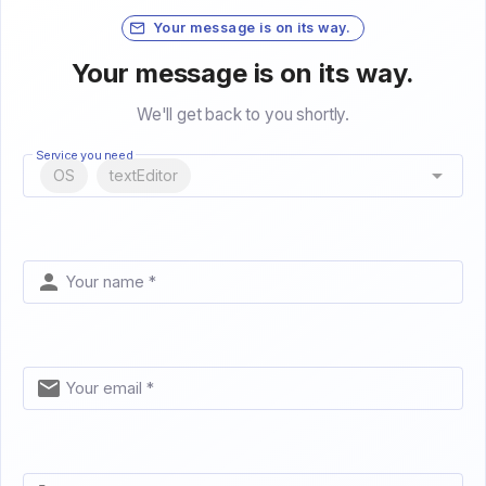
Your message is on its way.
Your message is on its way.
We'll get back to you shortly.
Service you need
OS
textEditor
Your name *
Your email *